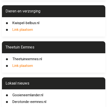
Dieren en verzorging
Kwispel-belbus.nl
Link plaatsen
Theetuin Eemnes
Theetuineemnes.nl
Link plaatsen
Lokaal nieuws
Gooieneemlander.nl
Derotonde-eemnes.nl