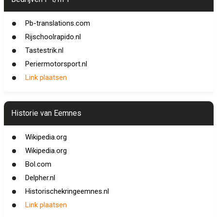
Pb-translations.com
Rijschoolrapido.nl
Tastestrik.nl
Periermotorsport.nl
Link plaatsen
Historie van Eemnes
Wikipedia.org
Wikipedia.org
Bol.com
Delpher.nl
Historischekringeemnes.nl
Link plaatsen