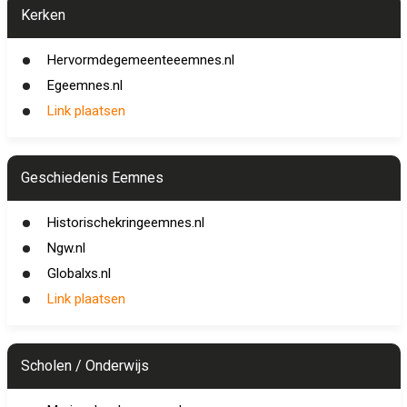
Kerken
Hervormdegemeenteeemnes.nl
Egeemnes.nl
Link plaatsen
Geschiedenis Eemnes
Historischekringeemnes.nl
Ngw.nl
Globalxs.nl
Link plaatsen
Scholen / Onderwijs