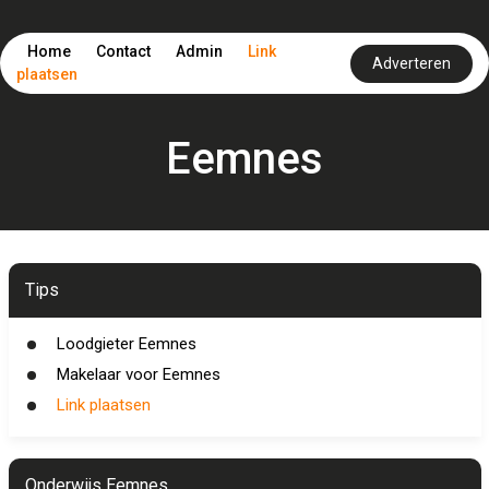
Home
Contact
Admin
Link
Adverteren
plaatsen
Eemnes
Tips
Loodgieter Eemnes
Makelaar voor Eemnes
Link plaatsen
Onderwijs Eemnes