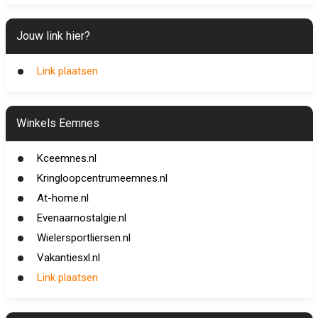
Jouw link hier?
Link plaatsen
Winkels Eemnes
Kceemnes.nl
Kringloopcentrumeemnes.nl
At-home.nl
Evenaarnostalgie.nl
Wielersportliersen.nl
Vakantiesxl.nl
Link plaatsen