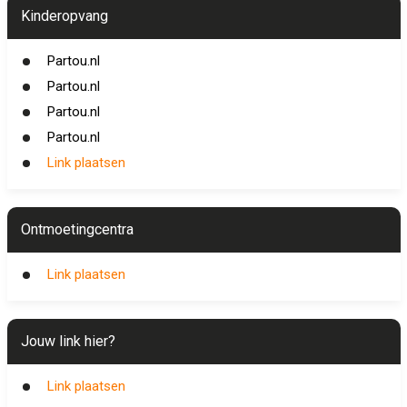
Kinderopvang
Partou.nl
Partou.nl
Partou.nl
Partou.nl
Link plaatsen
Ontmoetingcentra
Link plaatsen
Jouw link hier?
Link plaatsen