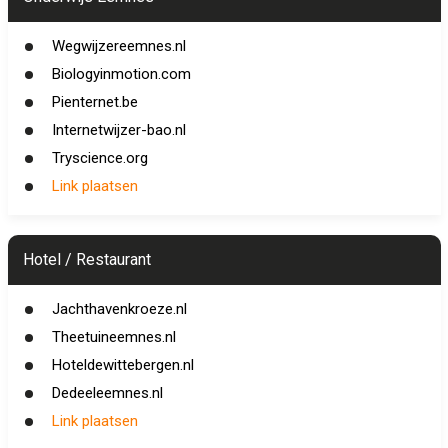
Wegwijzereemnes.nl
Biologyinmotion.com
Pienternet.be
Internetwijzer-bao.nl
Tryscience.org
Link plaatsen
Hotel / Restaurant
Jachthavenkroeze.nl
Theetuineemnes.nl
Hoteldewittebergen.nl
Dedeeleemnes.nl
Link plaatsen