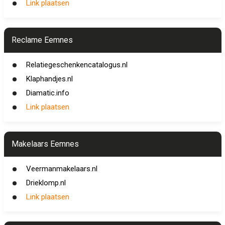
Link plaatsen
Reclame Eemnes
Relatiegeschenkencatalogus.nl
Klaphandjes.nl
Diamatic.info
Link plaatsen
Makelaars Eemnes
Veermanmakelaars.nl
Drieklomp.nl
Link plaatsen