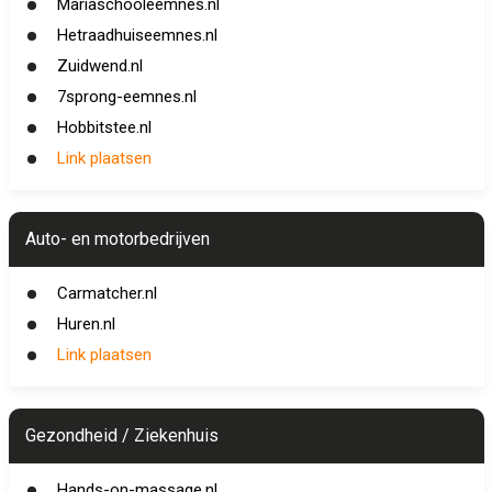
Mariaschooleemnes.nl
Hetraadhuiseemnes.nl
Zuidwend.nl
7sprong-eemnes.nl
Hobbitstee.nl
Link plaatsen
Auto- en motorbedrijven
Carmatcher.nl
Huren.nl
Link plaatsen
Gezondheid / Ziekenhuis
Hands-on-massage.nl