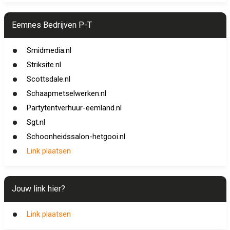
Eemnes Bedrijven P-T
Smidmedia.nl
Striksite.nl
Scottsdale.nl
Schaapmetselwerken.nl
Partytentverhuur-eemland.nl
Sgt.nl
Schoonheidssalon-hetgooi.nl
Link plaatsen
Jouw link hier?
Link plaatsen